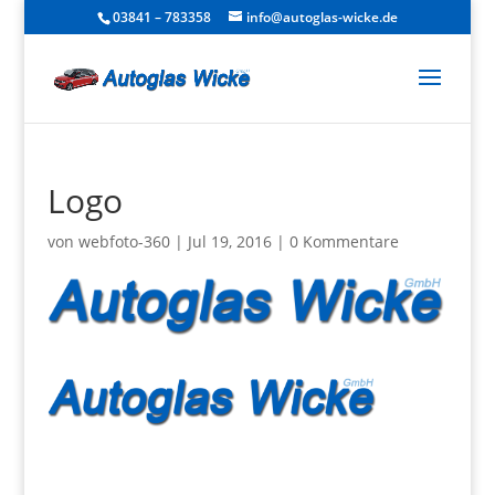
03841 – 783358
info@autoglas-wicke.de
Logo
von
webfoto-360
|
Jul 19, 2016
|
0 Kommentare